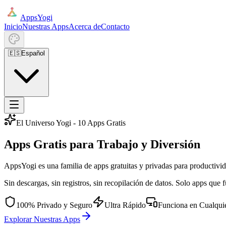
AppsYogi
Inicio
Nuestras Apps
Acerca de
Contacto
🇪🇸
Español
El Universo Yogi - 10 Apps Gratis
Apps Gratis para
Trabajo y Diversión
AppsYogi es una familia de apps gratuitas y privadas para productivid
Sin descargas, sin registros, sin recopilación de datos. Solo apps que 
100% Privado y Seguro
Ultra Rápido
Funciona en Cualquie
Explorar Nuestras Apps