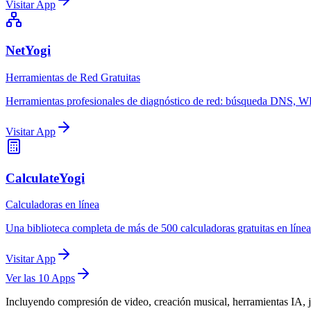
Visitar App
NetYogi
Herramientas de Red Gratuitas
Herramientas profesionales de diagnóstico de red: búsqueda DNS, WHOI
Visitar App
CalculateYogi
Calculadoras en línea
Una biblioteca completa de más de 500 calculadoras gratuitas en línea 
Visitar App
Ver las 10 Apps
Incluyendo compresión de video, creación musical, herramientas IA, 