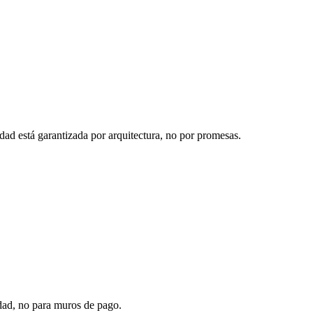
d está garantizada por arquitectura, no por promesas.
idad, no para muros de pago.