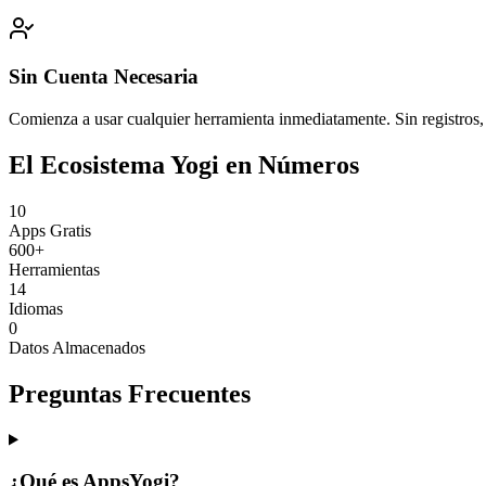
Sin Cuenta Necesaria
Comienza a usar cualquier herramienta inmediatamente. Sin registros, si
El Ecosistema Yogi en Números
10
Apps Gratis
600+
Herramientas
14
Idiomas
0
Datos Almacenados
Preguntas Frecuentes
¿Qué es AppsYogi?