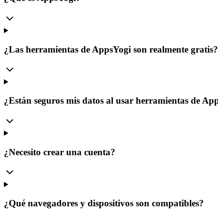
¿Las herramientas de AppsYogi son realmente gratis?
¿Están seguros mis datos al usar herramientas de Ap
¿Necesito crear una cuenta?
¿Qué navegadores y dispositivos son compatibles?