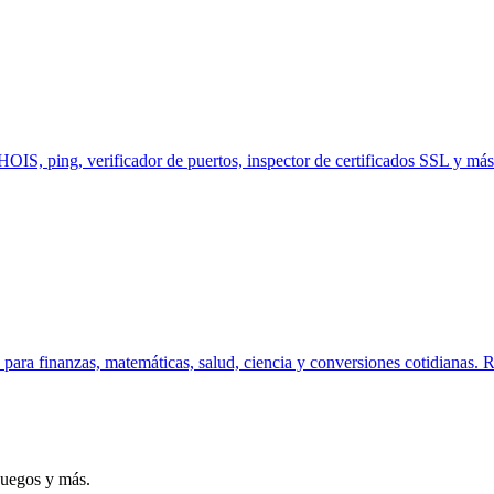
S, ping, verificador de puertos, inspector de certificados SSL y más. 
para finanzas, matemáticas, salud, ciencia y conversiones cotidianas. R
juegos y más.