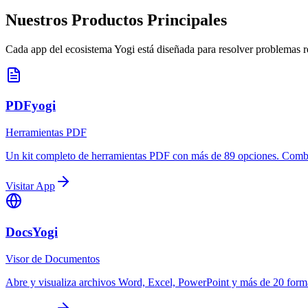
Nuestros Productos Principales
Cada app del ecosistema Yogi está diseñada para resolver problemas re
PDFyogi
Herramientas PDF
Un kit completo de herramientas PDF con más de 89 opciones. Combina
Visitar App
DocsYogi
Visor de Documentos
Abre y visualiza archivos Word, Excel, PowerPoint y más de 20 formato