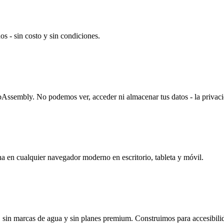
s - sin costo y sin condiciones.
sembly. No podemos ver, acceder ni almacenar tus datos - la privacida
na en cualquier navegador moderno en escritorio, tableta y móvil.
o, sin marcas de agua y sin planes premium. Construimos para accesibil